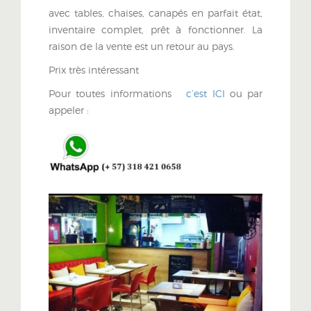
avec tables, chaises, canapés en parfait état,
inventaire complet, prêt à fonctionner. La
raison de la vente est un retour au pays.
Prix très intéressant
Pour toutes informations
c’est ICI
ou par
appeler :