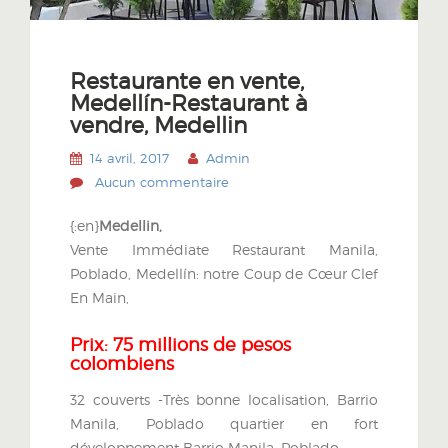
Restaurante en vente,
Medellín-Restaurant à
vendre, Medellin
14 avril, 2017
Admin
Aucun commentaire
{:en}
Medellin,
Vente
Immédiate
Restaurant
Manila
,
Poblado, Medellín: notre Coup de Cœur
Clef
En Mai
n
,
Prix: 75 millions de pesos
colombiens
32 couverts -Très bonne localisation, Barrio
Manila, Poblado quartier en fort
développement Barrio Manila, Poblado