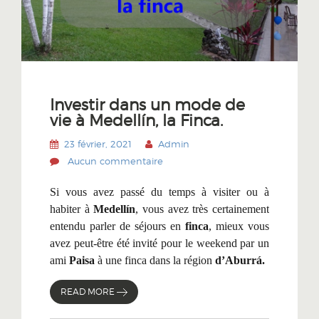
Investir dans un mode de
vie à Medellín, la Finca.
23 février, 2021
Admin
Aucun commentaire
Si vous avez passé du temps à visiter ou à
habiter à
Medellín
, vous avez très certainement
entendu parler de séjours en
finca
, mieux vous
avez peut-être été invité
pour le weekend par
un
ami
Paisa
à une finca dans la région
d’Aburrá.
READ MORE