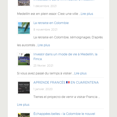
1 décembre, 2021
Medellín est en plein essor. C’est une ville …
Lire plus
La retraite en Colombie
8 novembre, 2021
La retraite en Colombie, témoignages. D’après
les autorités …
Lire plus
Investir dans un mode de vie à Medellín, la
Finca.
23 février, 2021
Si vous avez passé du temps à visiter …
Lire plus
APRENDE FRANCÉS
EN CUARENTENA
1 janvier, 2020
Tienes el proyecto de venir a visitar Francia …
Lire plus
Échappées belles – la Colombie le nouvel