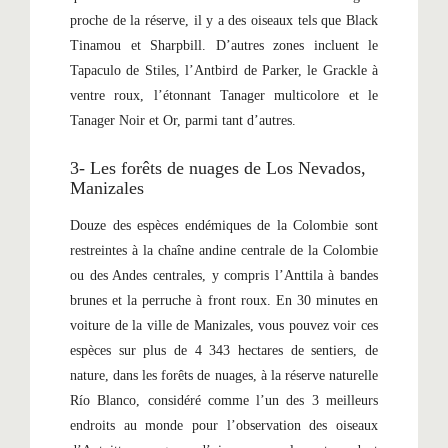
proche de la réserve, il y a des oiseaux tels que Black
Tinamou et Sharpbill. D’autres zones incluent le
Tapaculo de Stiles, l’Antbird de Parker, le Grackle à
ventre roux, l’étonnant Tanager multicolore et le
Tanager Noir et Or, parmi tant d’autres.
3- Les forêts de nuages ​​de Los Nevados,
Manizales
Douze des espèces endémiques de la Colombie sont
restreintes à la chaîne andine centrale de la Colombie
ou des Andes centrales, y compris l’Anttila à bandes
brunes et la perruche à front roux. En 30 minutes en
voiture de la ville de Manizales, vous pouvez voir ces
espèces sur plus de 4 343 hectares de sentiers, de
nature, dans les forêts de nuages, ​​à la réserve naturelle
Río Blanco, considéré comme l’un des 3 meilleurs
endroits au monde pour l’observation des oiseaux