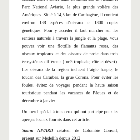
Parc National Aviario, la plus grande volière des
Amériques. Situé à 14,5 km de Carthagène, il contient
environ 138 espèces d’oiseaux et 1800 copies
génétiques. Pour y accèder il faut marcher sur les
sentiers naturels à travers la jungle et la plage, vous
pouvez voir une flottille de flamants roses, des
oiseaux tropicaux et des oiseaux de proie dans trois
écosystèmes différents (forêt tropicale, côte et désert).
Les oiseaux de la région incluent l’aigle harpie, le
toucan des Caraïbes, la grue Corona. Pour éviter les
foules, évitez de voyager pendant la haute saison
touristique pendant les vacances de Pâques et de
décembre à janvier.
Un merci spécial à tous ceux qui ont participé pour les
aperçus locaux fournis dans cet article.
Yoann NIVARD
créateur de Colombie Conseil,
présent sur Medellín depuis 2012