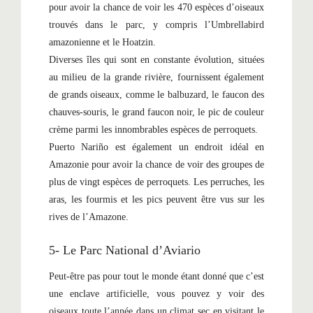
pour avoir la chance de voir les 470 espèces d’oiseaux
trouvés dans le parc, y compris l’Umbrellabird
amazonienne et le Hoatzin.
Diverses îles qui sont en constante évolution, situées
au milieu de la grande rivière, fournissent également
de grands oiseaux, comme le balbuzard, le faucon des
chauves-souris, le grand faucon noir, le pic de couleur
crème parmi les innombrables espèces de perroquets.
Puerto Nariño est également un endroit idéal en
Amazonie pour avoir la chance de voir des groupes de
plus de vingt espèces de perroquets. Les perruches, les
aras, les fourmis et les pics peuvent être vus sur les
rives de l’Amazone.
5- Le Parc National d’Aviario
Peut-être pas pour tout le monde étant donné que c’est
une enclave artificielle, vous pouvez y voir des
oiseaux toute l’année dans un climat sec en visitant le