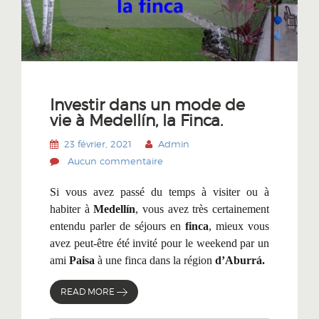
Investir dans un mode de
vie à Medellín, la Finca.
23 février, 2021
Admin
Aucun commentaire
Si vous avez passé du temps à visiter ou à
habiter à
Medellín
, vous avez très certainement
entendu parler de séjours en
finca
, mieux vous
avez peut-être été invité
pour le weekend par
un
ami
Paisa
à une finca dans la région
d’Aburrá.
READ MORE