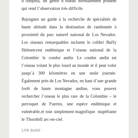
d’Antpitta, un genre d’oiseau normalement prudent
qui rend l’observation très difficile.
Rejoignez un guide à la recherche de spécialités de
haute altitude dans la destination de randonnée à
proximité du parc naturel national de Los Nevados.
Les oiseaux remarquables incluent le colibri Buffy
Helmetcrest endémique et l’oiseau national de la
Colombie: le condor andin. Le condor andin est
l’oiseau volant le plus lourd au monde et il peut voler
jusqu’à 300 kilomètres en une seule journée.
Également près de Los Nevados, en haut d’une grande
forêt de haute montagne andine, vous pouvez
rechercher l’oiseau le plus rare de la Colombie – le
perroquet de Fuertes, une espèce endémique et
vulnérable,et tout simplement magnifique. stupéfiante
le Thornbill arc-en-ciel.
Lire aussi :