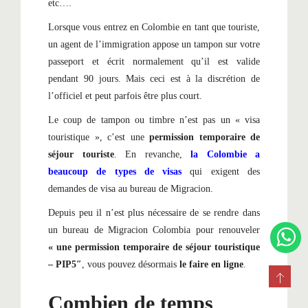
etc….
Lorsque vous entrez en Colombie en tant que touriste,
un agent de l’immigration appose un tampon sur votre
passeport et écrit normalement qu’il est valide
pendant 90 jours. Mais ceci est à la discrétion de
l’officiel et peut parfois être plus court.
Le coup de tampon ou timbre n’est pas un « visa
touristique », c’est une
permission temporaire de
séjour
touriste
. En revanche,
la Colombie a
beaucoup de types de visas
qui exigent des
demandes de visa au bureau de Migracion.
Depuis peu il n’est plus nécessaire de se rendre dans
un bureau de Migracion Colombia pour renouveler
«
une permission temporaire de séjour
touristique
– PIP5″
, vous pouvez désormais
le faire en ligne
.
Combien de temps