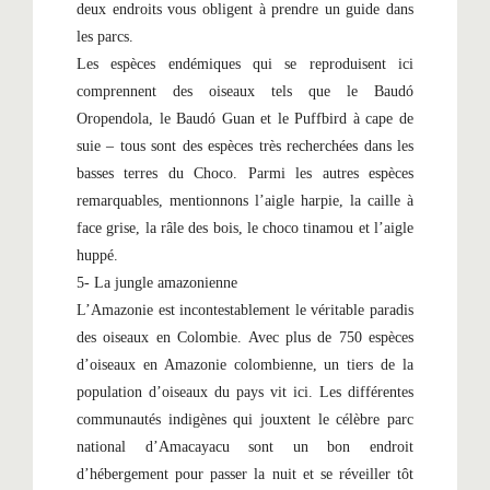
deux endroits vous obligent à prendre un guide dans
les parcs.
Les espèces endémiques qui se reproduisent ici
comprennent des oiseaux tels que le Baudó
Oropendola, le Baudó Guan et le Puffbird à cape de
suie – tous sont des espèces très recherchées dans les
basses terres du Choco. Parmi les autres espèces
remarquables, mentionnons l’aigle harpie, la caille à
face grise, la râle des bois, le choco tinamou et l’aigle
huppé.
5- La jungle amazonienne
L’Amazonie est incontestablement le véritable paradis
des oiseaux en Colombie. Avec plus de 750 espèces
d’oiseaux en Amazonie colombienne, un tiers de la
population d’oiseaux du pays vit ici. Les différentes
communautés indigènes qui jouxtent le célèbre parc
national d’Amacayacu sont un bon endroit
d’hébergement pour passer la nuit et se réveiller tôt