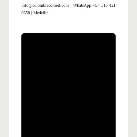
info@colombieconseil.com | WhatsApp +57 318 421
0658 | Medellín