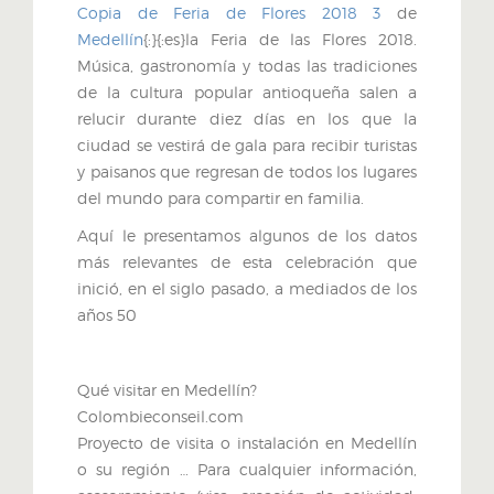
Copia de Feria de Flores 2018 3
de
Medellín
{:}{:es}la Feria de las Flores 2018.
Música, gastronomía y todas las tradiciones
de la cultura popular antioqueña salen a
relucir durante diez días en los que la
ciudad se vestirá de gala para recibir turistas
y paisanos que regresan de todos los lugares
del mundo para compartir en familia.
Aquí le presentamos algunos de los datos
más relevantes de esta celebración que
inició, en el siglo pasado, a mediados de los
años 50
Qué visitar en Medellín?
Colombieconseil.com
Proyecto de visita o instalación en Medellín
o su región … Para cualquier información,