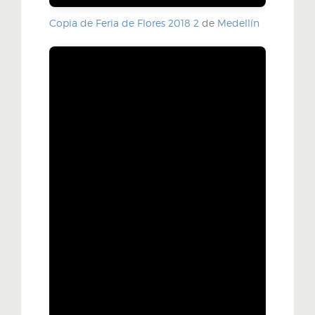
Copia de Feria de Flores 2018 2
de
Medellín