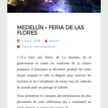
MEDELLÍN – FERIA DE LAS
FLORES
5 août, 2018
Admin
Aucun commentaire
{:fr}
La foire aux fleurs, de La musique, de la
gastronomie et toutes les traditions de la culture
populaire d’Antioquia se dévoilent pendant dix jours
durant lesquels la ville se déguise pour recevoir les
touristes et les Colombiens de retour tous les endroits
du monde pour un partage en famille.
Nous présentons ici certaines des informations les plus
pertinentes de cette célébration qui a commencé au
siècle dernier au milieu des années 50…