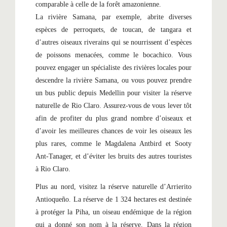
comparable à celle de la forêt amazonienne.
La rivière Samana, par exemple, abrite diverses
espèces de perroquets, de toucan, de tangara et
d’autres oiseaux riverains qui se nourrissent d’espèces
de poissons menacées, comme le bocachico. Vous
pouvez engager un spécialiste des rivières locales pour
descendre la rivière Samana, ou vous pouvez prendre
un bus public depuis Medellin pour visiter la réserve
naturelle de Rio Claro. Assurez-vous de vous lever tôt
afin de profiter du plus grand nombre d’oiseaux et
d’avoir les meilleures chances de voir les oiseaux les
plus rares, comme le Magdalena Antbird et Sooty
Ant-Tanager, et d’éviter les bruits des autres touristes
à Rio Claro.
Plus au nord, visitez la réserve naturelle d’Arrierito
Antioqueño. La réserve de 1 324 hectares est destinée
à protéger la Piha, un oiseau endémique de la région
qui a donné son nom à la réserve. Dans la région