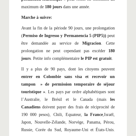
maximum de
180 jours
dans une année.
Marche à suivre:
Avant la fin de la période 90 jours, une prolongation
(
Permiso de Ingresso y Permanencia 5 (PIP5))
peut
être demandée au service de
Migracion
. Cette
prolongation ne peut cependant pas excéder
180
jours
. Petite info complémentaire
le PIP est gratuit
.
Il y a plus de 90 pays, dont les citoyens peuvent
entrer en Colombie sans visa et recevoir un
tampon » de
permission temporaire de séjour
touristique »
. Les pays par ordre alphabétiques sont
l’Australie, le Brésil et le Canada (mais
les
Canadiens
doivent payer des frais de réciprocité de
190 000 pesos), Chili, Equateur,
la France
,Israël,
Japon, Nouvelle-Zélande, Norvège, Panama, Pérou,
Russie, Corée du Sud, Royaume-Uni et États-Unis.