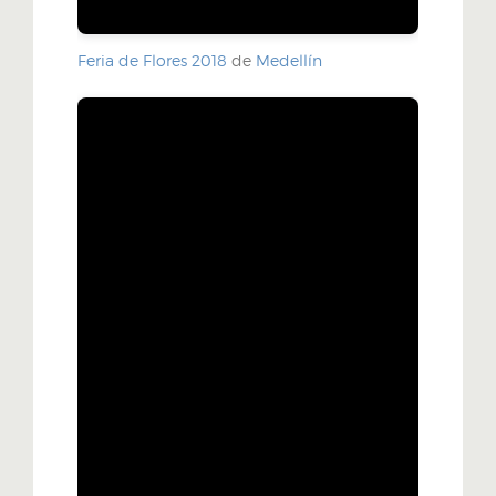
Feria de Flores 2018
de
Medellín