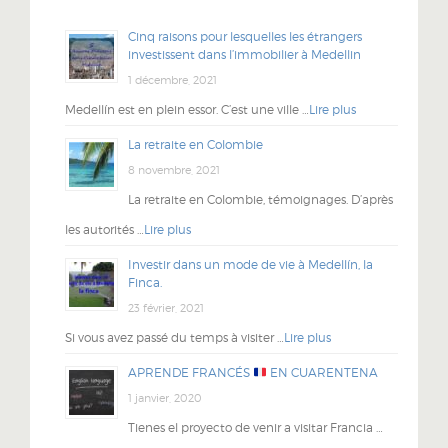
Cinq raisons pour lesquelles les étrangers
investissent dans l’immobilier à Medellin
1 décembre, 2021
Medellín est en plein essor. C’est une ville …
Lire plus
La retraite en Colombie
8 novembre, 2021
La retraite en Colombie, témoignages. D’après
les autorités …
Lire plus
Investir dans un mode de vie à Medellín, la
Finca.
23 février, 2021
Si vous avez passé du temps à visiter …
Lire plus
APRENDE FRANCÉS
EN CUARENTENA
1 janvier, 2020
Tienes el proyecto de venir a visitar Francia …