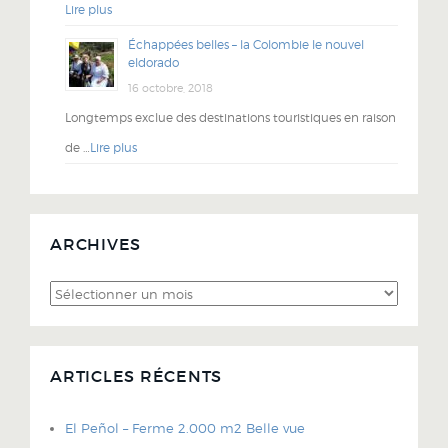
Lire plus
Échappées belles – la Colombie le nouvel
eldorado
16 octobre, 2018
Longtemps exclue des destinations touristiques en raison
de …
Lire plus
ARCHIVES
Archives
ARTICLES RÉCENTS
El Peñol – Ferme 2.000 m2 Belle vue