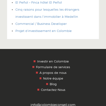
El Peñol – Finca hôtel El Peñol
Cinq raisons pour lesquelles les étrangers
investissent dans l’immobilier à Medellin
Commercial / Business Developer
Projet d’investissement en Colombie
Investir en Colombie
Formulaire de services
A propos de nous
Notre équipe
Blog
Contactez-Nous
info@colombieconseil.com