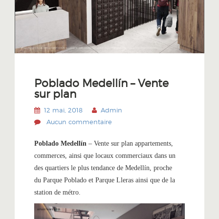
Poblado Medellín – Vente
sur plan
12 mai, 2018
Admin
Aucun commentaire
Poblado Medellín
– Vente sur plan appartements,
commerces, ainsi que locaux commerciaux dans un
des quartiers le plus tendance de Medellín, proche
du
Parque Poblado
et
Parque Lleras
ainsi que de la
station de
métro
.