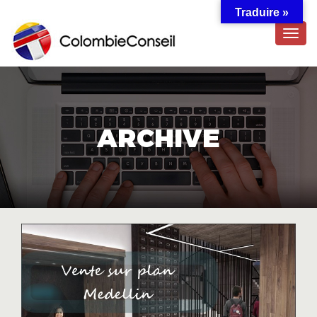
Traduire »
TOG
NAVI
ARCHIVE