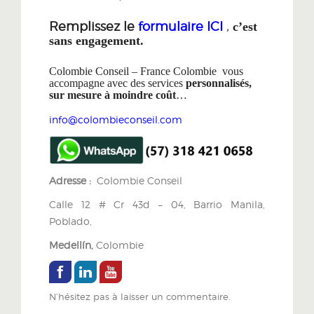
Remplissez le
formulaire ICI
,
c’est
sans engagement.
Colombie Conseil – France Colombie vous
accompagne avec des services
personnalisés,
sur mesure à moindre coût
…
info@colombieconseil.com
Adresse :
Colombie Conseil
Calle 12 # Cr 43d – 04, Barrio Manila,
Poblado,
Medellín,
Colombie
N’hésitez pas à laisser un commentaire.