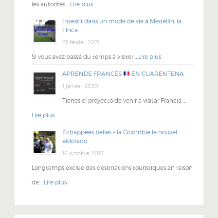
les autorités …
Lire plus
Investir dans un mode de vie à Medellín, la
Finca.
23 février, 2021
Si vous avez passé du temps à visiter …
Lire plus
APRENDE FRANCÉS
EN CUARENTENA
1 janvier, 2020
Tienes el proyecto de venir a visitar Francia …
Lire plus
Échappées belles – la Colombie le nouvel
eldorado
16 octobre, 2018
Longtemps exclue des destinations touristiques en raison
de …
Lire plus