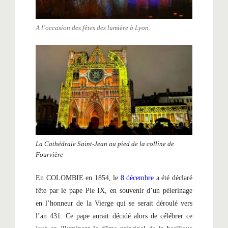
A l’occasion des fêtes des lumière à Lyon.
La Cathédrale Saint-Jean au pied de la colline de
Fourvière
En COLOMBIE en 1854, le
8 décembre
a été déclaré
fête par le pape Pie IX, en souvenir d’un pèlerinage
en l’honneur de la Vierge qui se serait déroulé vers
l’an 431. Ce pape aurait décidé alors de célébrer ce