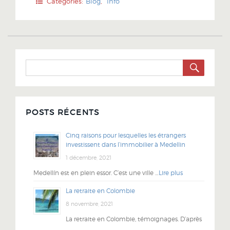
Categories:
Blog
,
Info
SEARC
Search
for:
POSTS RÉCENTS
Cinq raisons pour lesquelles les étrangers
investissent dans l’immobilier à Medellin
1 décembre, 2021
Medellín est en plein essor. C’est une ville …
Lire plus
La retraite en Colombie
8 novembre, 2021
La retraite en Colombie, témoignages. D’après