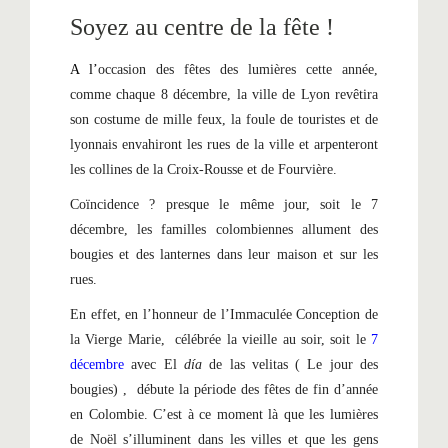
Soyez au centre de la fête !
A l’
occasion des fêtes des lumières cette année,
comme chaque 8 décembre, la ville de Lyon revêtira
son costume de mille feux, la foule de touristes et de
lyonnais envahiront les rues de la ville et arpenteront
les collines de la Croix-Rousse et de Fourvière.
Coïncidence ? presque le même jour, soit le 7
décembre, les familles colombiennes allument des
bougies et des lanternes dans leur maison et sur les
rues.
En effet, en l’honneur de l’Immaculée Conception de
la Vierge Marie, célébrée la vieille au soir, soit le
7
décembre
avec El
día
de las velitas ( Le jour des
bougies) , débute la période des fêtes de fin d’année
en Colombie. C’est à ce moment là que les lumières
de Noël s’illuminent dans les villes et que les gens