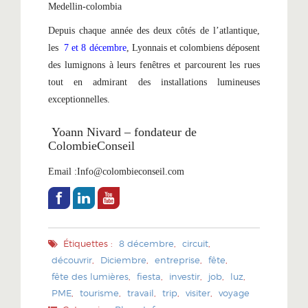
Medellin
-colombia
Depuis chaque année des deux côtés de l’atlantique,
les
7 et 8 décembre
, Lyonnais et colombiens déposent
des lumignons à leurs fenêtres et parcourent les rues
tout en admirant des installations lumineuses
exceptionnelles.
Yoann Nivard – fondateur de
ColombieConseil
Email :Info@colombieconseil.com
Étiquettes :
8 décembre
,
circuit
,
découvrir
,
Diciembre
,
entreprise
,
fête
,
fête des lumières
,
fiesta
,
investir
,
job
,
luz
,
PME
,
tourisme
,
travail
,
trip
,
visiter
,
voyage