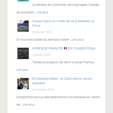
La retraite en Colombie, témoignages. D’après
les autorités …
Lire plus
Investir dans un mode de vie à Medellín, la
Finca.
23 février, 2021
Si vous avez passé du temps à visiter …
Lire plus
APRENDE FRANCÉS
EN CUARENTENA
1 janvier, 2020
Tienes el proyecto de venir a visitar Francia …
Lire plus
Échappées belles – la Colombie le nouvel
eldorado
16 octobre, 2018
Longtemps exclue des destinations touristiques en raison
de …
Lire plus