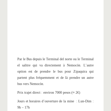
Par le Bus depuis le Terminal del norte ou le Terminal
el salitre qui va directement à Nemocón. L’autre
option est de prendre le bus pour Zipaquira qui
partent plus fréquemment et de là prendre un autre
bus vers Nemocón.
Prix trajet direct : environ 7000 pesos (≈ 2€)
Jours et horaires d’ouverture de la mine : Lun-Dim :
9h – 17h