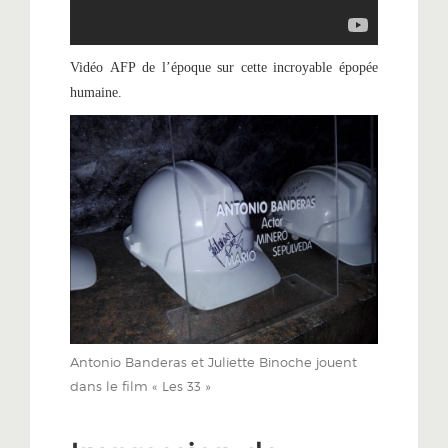
Vidéo AFP de l’époque sur cette incroyable épopée
humaine.
Antonio Banderas et Juliette Binoche jouent
dans le film « Les 33 »