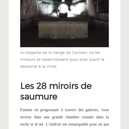
la chapelle de la Vierge de Carmen, où les
mineurs se rassemblaient pour prier avant la
descente à la mine.
Les 28 miroirs de
saumure
Ensuite en progressant à travers des galeries, vous
arrivez dans une grande chambre creusée dans la
roche et le sel. L’endroit est remarquable pour ne pas