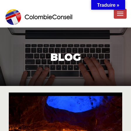
Traduire »
TOG
NAVI
BLOG