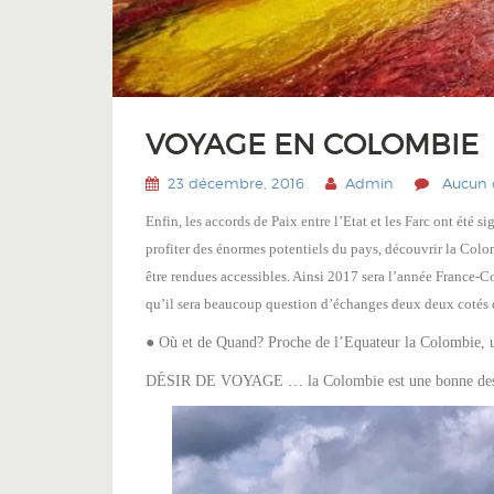
VOYAGE EN COLOMBIE
23 décembre, 2016
Admin
Aucun
Enfin, les accords de Paix entre l’Etat et les Farc ont été s
profiter des énormes potentiels du pays, découvrir la Colo
être rendues accessibles. Ainsi 2017 sera l’année France-
qu’il sera beaucoup question d’échanges deux deux cotés d
● Où et de Quand? Proche de l’Equateur la Colombie, un
DÉSIR DE VOYAGE … la Colombie est une bonne des