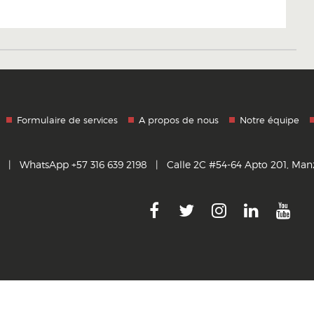
Formulaire de services
A propos de nous
Notre équipe
|
WhatsApp +57 316 639 2198
|
Calle 2C #54-64 Apto 201, Man