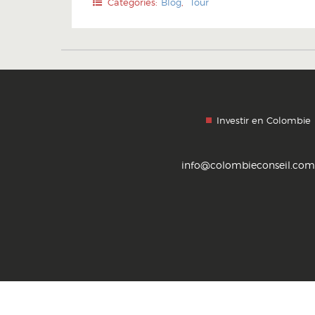
Categories:
Blog
,
Tour
Investir en Colombie
info@colombieconseil.com