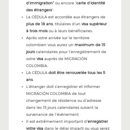
d’immigration”
ou encore “
carte d’identité
des étrangers
”.
La CÉDULA est accordée aux étrangers de
plus de 18 ans
, titulaires d’un
visa supérieur
à trois mois
ou à leurs bénéficiaires.
Après votre arrivée sur le territoire
colombien vous aurez un
maximum de 15
jours
calendaires pour l’enregistrement de
votre
visa
auprès de MIGRACIÓN
COLOMBIA.
LA CÉDULA
doit être renouvelée tous les 5
ans
.
L’étranger doit s’enregistrer et informer
MIGRACIÓN COLOMBIA de tout
changement de résidence ou d’adresse
dans les 15 jours calendaires suivant la
survenance de l’événement.
Il est extrêmement important d
‘enregistrer
votre visa
dans le délai imparti ou vous serez