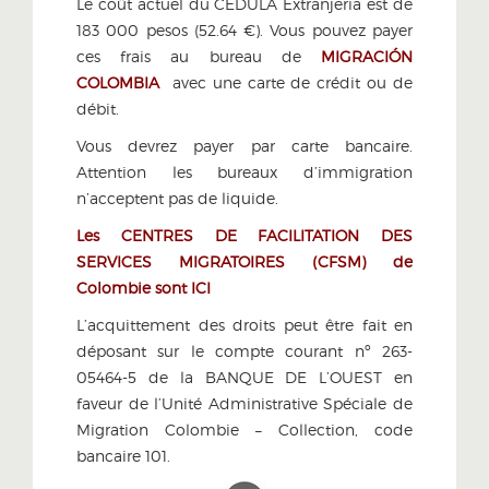
Le coût actuel du CÉDULA Extranjeria est de
183 000 pesos (52.64 €). Vous pouvez payer
ces frais au bureau de
MIGRACIÓN
COLOMBIA
avec une carte de crédit ou de
débit.
Vous devrez payer par carte bancaire.
Attention les bureaux d’immigration
n’acceptent pas de liquide.
Les CENTRES DE FACILITATION DES
SERVICES MIGRATOIRES (CFSM) de
Colombie sont ICI
L’acquittement des droits peut être fait en
déposant sur le compte courant nº 263-
05464-5 de la BANQUE DE L’OUEST en
faveur de l’Unité Administrative Spéciale de
Migration Colombie – Collection, code
bancaire 101.