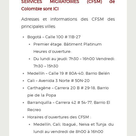
SERVICES MIGRATOIRES (CFSM) de
Colombie sont ICI
Adresses et informations des CFSM des
principales villes:
Bogotá – Calle 100 # 11B-27
Premier étage. Bâtiment Platinum
Heures d’ouverture:
Du lundi au jeudi: 7h30 – 16h00 Vendredi:
7h30 – 15h30
Medellín – Calle 19 # 80A-40, Barrio Belén
Cali – Avenida 3 Norte # 50N-20
Carthagène – Carrera 20 B # 29-18, Barrio
pie de la Popa
Barranquilla – Carrera 42 # 54-77, Barrio El
Recreo
Horaires d’ouvertures des CFSM :
Medellín, Cali, Ibagué,, Neiva et Tunja: du
lundi au vendredi de 8h00 à 16h00