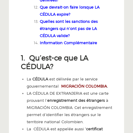
délivrées?
Que devrait-on faire lorsque LA
CÉDULA expire?
Quelles sont les sanctions des
étrangers qui n’ont pas de LA
CÉDULA valide?
Information Complémentaire
1.
Qu’est-ce que LA
CÉDULA?
La
CÉDULA
est délivrée par le service
gouvernemental
MIGRACIÓN COLOMBIA
.
LA
CÉDULA
DE EXTRANJERIA est une carte
prouvant l’
enregistrement des étrangers
à
MIGRACIÓN COLOMBIA. Cet enregistrement
permet d’identifier les étrangers sur le
territoire national Colombien.
La CÉDULA est appelée aussi “
certificat