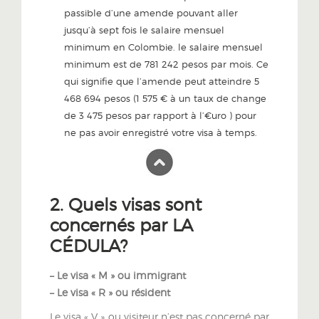
passible d’une amende pouvant aller
jusqu’à sept fois le salaire mensuel
minimum en Colombie. le salaire mensuel
minimum est de 781 242 pesos par mois. Ce
qui signifie que l’amende peut atteindre 5
468 694 pesos (1 575 € à un taux de change
de 3 475 pesos par rapport à l’€uro ) pour
ne pas avoir enregistré votre visa à temps.
2. Quels visas sont
concernés par LA
CÉDULA?
– Le visa « M » ou immigrant
– Le visa « R » ou résident
Le visa « V » ou visiteur n’est pas concerné par