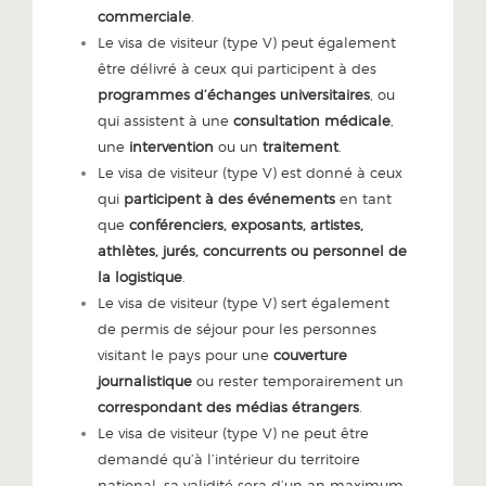
commerciale
.
Le visa de visiteur (type V) peut également
être délivré à ceux qui participent à des
programmes d’échanges universitaires
, ou
qui assistent à une
consultation médicale
,
une
intervention
ou un
traitement
.
Le visa de visiteur (type V) est donné à ceux
qui
participent à des événements
en tant
que
conférenciers, exposants, artistes,
athlètes, jurés, concurrents ou personnel de
la logistique
.
Le visa de visiteur (type V) sert également
de permis de séjour pour les personnes
visitant le pays pour une
couverture
journalistique
ou rester temporairement un
correspondant des médias étrangers
.
Le visa de visiteur (type V) ne peut être
demandé qu’à l’intérieur du territoire
national, sa validité sera d’un an maximum,