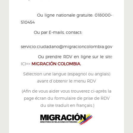
Ou l
igne nationale gratuite: 018000-
510454
Ou par E-mails, contact:
servicio.ciudadano@migracioncolombia.gov.co
Ou prendre RDV en ligne sur le sit
e
ICI=>
MIGRACIÓN COLOMBIA
.
Sélection une langue (espagnol ou anglais)
avant d’obtenir le menu RDV
(Afin de vous aider vous trouverez ci-après la
page écran du formulaire de prise de RDV
du site traduit en français.)