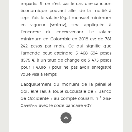
impartis. Si ce n’est pas le cas, une sanction
économique pouvant aller de la moitié à
sept fois le salaire légal mensuel minimum
en vigueur (smlmv), sera appliquée à
l’encontre du contrevenant. Le salaire
minimum en Colombie en 2018 est de 781
242 pesos par mois. Ce qui signifie que
l’amende peut atteindre 5 468 694 pesos
(1575 € à un taux de change de 3 475 pesos
pour 1 €uro ) pour ne pas avoir enregistré
votre visa à temps.
L’acquittement du montant de la pénalité
doit être fait à toute succursale de « Banco
de Occidente » au compte courant n ° 263-
05464-5, avec le code bancaire 407.